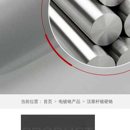
当前位置：
首页
>
电镀铬产品
>
活塞杆镀硬铬