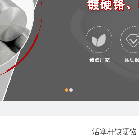
活塞杆镀硬铬