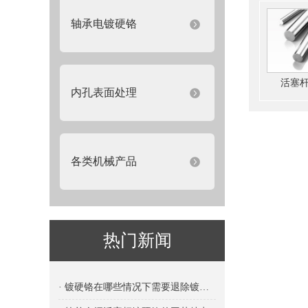
轴承电镀硬铬
活塞
内孔表面处理
各类机械产品
热门新闻
· 镀硬铬在哪些情况下需要退除镀层？