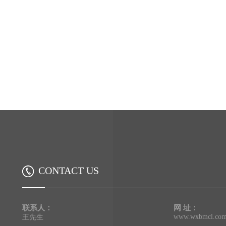
CONTACT US
联系人：
网 址：
www.wxbmcl.co
王先生