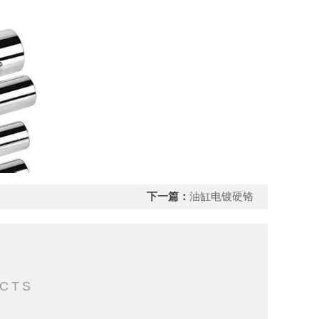
下一篇：
油缸电镀硬铬
品
CTS