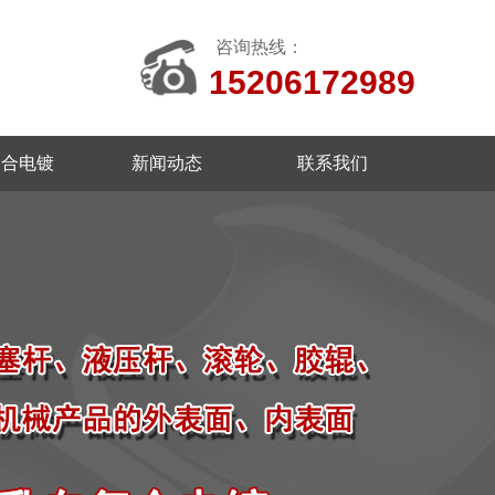
咨询热线：
15206172989
复合电镀
新闻动态
联系我们