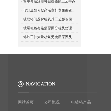
· 简单介绍活塞杆镀硬铬的工艺特点
· 你知道如何提高活塞杆表面镀硬铬电镀的质量
· 镀硬铬问题解答及其工艺影响因素分析
· 镀层粗糙有铬瘤原因分析及处理方法
· 铸铁工件大量析氢无镀层原因及处理
NAVIGATION
网站首页
公司概况
电镀铬产品